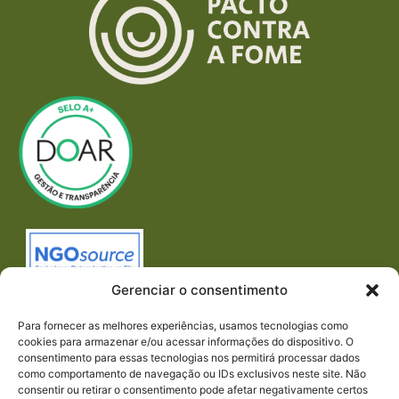
Gerenciar o consentimento
Para fornecer as melhores experiências, usamos tecnologias como
cookies para armazenar e/ou acessar informações do dispositivo. O
consentimento para essas tecnologias nos permitirá processar dados
como comportamento de navegação ou IDs exclusivos neste site. Não
consentir ou retirar o consentimento pode afetar negativamente certos