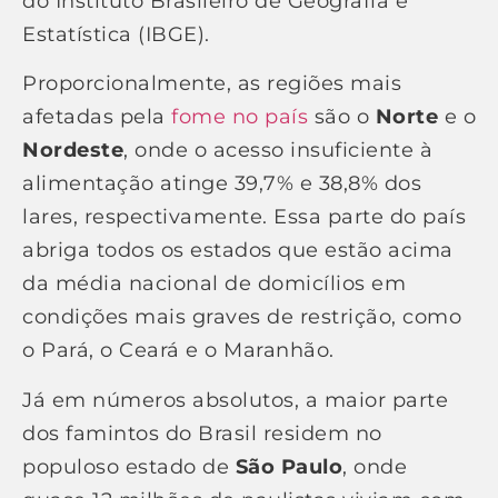
do Instituto Brasileiro de Geografia e
Estatística (IBGE).
Proporcionalmente, as regiões mais
afetadas pela
fome no país
são o
Norte
e o
Nordeste
, onde o acesso insuficiente à
alimentação atinge 39,7% e 38,8% dos
lares, respectivamente. Essa parte do país
abriga todos os estados que estão acima
da média nacional de domicílios em
condições mais graves de restrição, como
o Pará, o Ceará e o Maranhão.
Já em números absolutos, a maior parte
dos famintos do Brasil residem no
populoso estado de
São Paulo
, onde