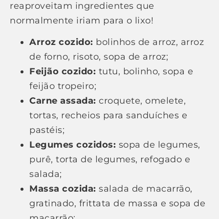
reaproveitam ingredientes que
normalmente iriam para o lixo!
Arroz cozido:
bolinhos de arroz, arroz
de forno, risoto, sopa de arroz;
Feijão cozido:
tutu, bolinho, sopa e
feijão tropeiro;
Carne assada:
croquete, omelete,
tortas, recheios para sanduíches e
pastéis;
Legumes cozidos:
sopa de legumes,
purê, torta de legumes, refogado e
salada;
Massa cozida:
salada de macarrão,
gratinado, frittata de massa e sopa de
macarrão;