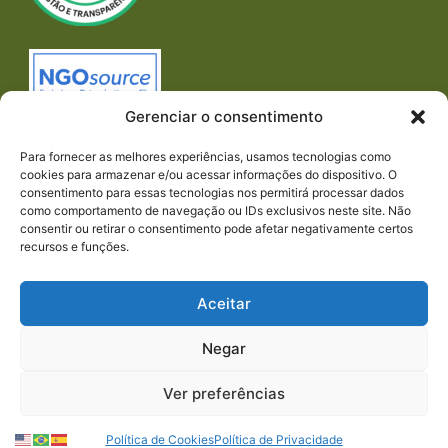
Gerenciar o consentimento
Para fornecer as melhores experiências, usamos tecnologias como
cookies para armazenar e/ou acessar informações do dispositivo. O
consentimento para essas tecnologias nos permitirá processar dados
como comportamento de navegação ou IDs exclusivos neste site. Não
consentir ou retirar o consentimento pode afetar negativamente certos
recursos e funções.
Imprensa
REDES SOCIAIS
Aceitar
Negar
Ver preferências
© 2024 PACTO CONTRA A FOME | TODOS OS
DIREITOS RESERVADOS.
Política de Cookies
Política de Privacidade