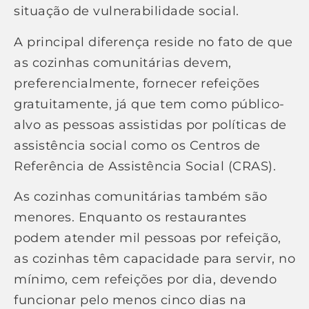
situação de vulnerabilidade social.
A principal diferença reside no fato de que
as cozinhas comunitárias devem,
preferencialmente, fornecer refeições
gratuitamente, já que tem como público-
alvo as pessoas assistidas por políticas de
assistência social como os Centros de
Referência de Assistência Social (CRAS).
As cozinhas comunitárias também são
menores. Enquanto os restaurantes
podem atender mil pessoas por refeição,
as cozinhas têm capacidade para servir, no
mínimo, cem refeições por dia, devendo
funcionar pelo menos cinco dias na