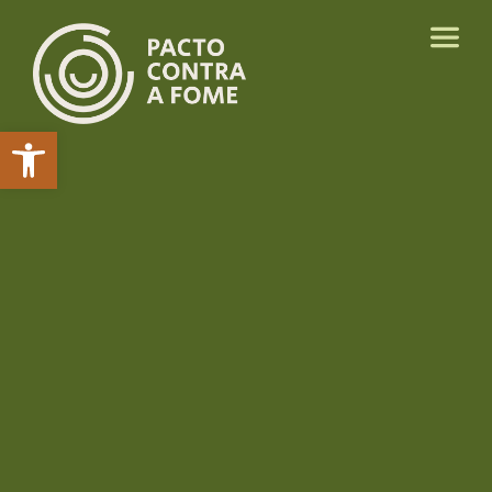
Abrir a barra de ferramentas