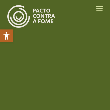
Abrir a barra de ferramentas