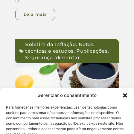
O…
Leia mais
Boletim da Inflação
,
Notas
técnicas e estudos
,
Publicações
,
Segurança alimentar
Gerenciar o consentimento
Para fornecer as melhores experiências, usamos tecnologias como
cookies para armazenar e/ou acessar informações do dispositivo. O
consentimento para essas tecnologias nos permitirá processar dados
como comportamento de navegação ou IDs exclusivos neste site. Não
consentir ou retirar o consentimento pode afetar negativamente certos
Inflação dos alimentos –