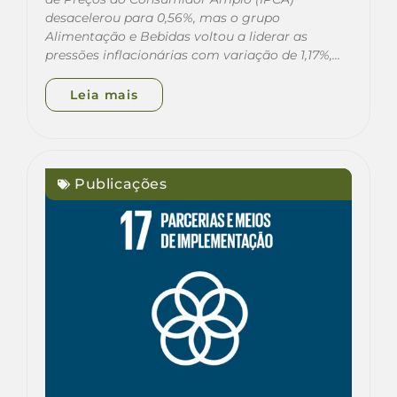
desacelerou para 0,56%, mas o grupo
Alimentação e Bebidas voltou a liderar as
pressões inflacionárias com variação de 1,17%,…
Leia mais
Publicações