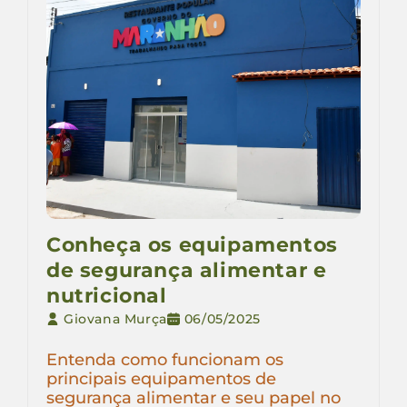
Conheça os equipamentos
de segurança alimentar e
nutricional
Giovana Murça
06/05/2025
Entenda como funcionam os
principais equipamentos de
segurança alimentar e seu papel no