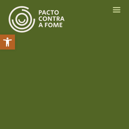
Abrir a barra de ferramentas