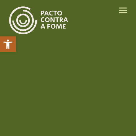
Abrir a barra de ferramentas