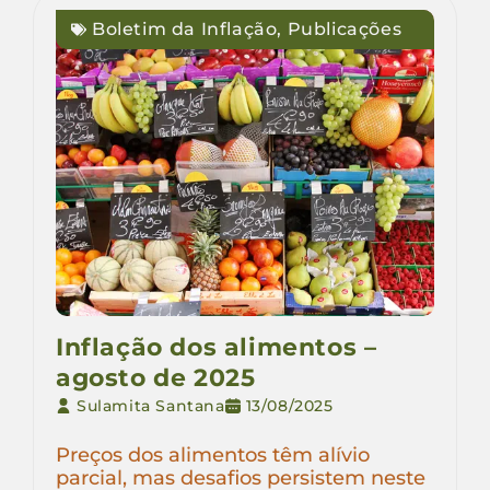
Boletim da Inflação
,
Publicações
Inflação dos alimentos –
agosto de 2025
Sulamita Santana
13/08/2025
Preços dos alimentos têm alívio
parcial, mas desafios persistem neste