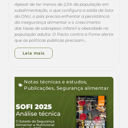
Apesar de ter menos de 2,5% da população em
subalimentação, o que configura a saída da lista
da ONU, o país precisa enfrentar a persistência
da insegurança alimentar e o crescimento
das taxas de sobrepeso infantil e obesidade na
população adulta. O Pacto contra a Fome alerta
que as políticas públicas precisam…
Leia mais
Notas técnicas e estudos
,
Publicações
,
Segurança alimentar