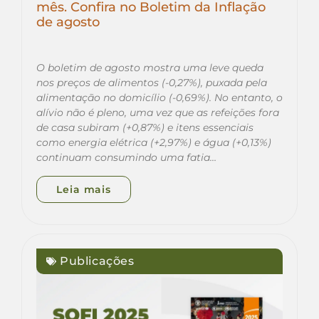
mês. Confira no Boletim da Inflação
de agosto
O boletim de agosto mostra uma leve queda
nos preços de alimentos (-0,27%), puxada pela
alimentação no domicílio (-0,69%). No entanto, o
alívio não é pleno, uma vez que as refeições fora
de casa subiram (+0,87%) e itens essenciais
como energia elétrica (+2,97%) e água (+0,13%)
continuam consumindo uma fatia…
Leia mais
Publicações