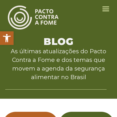
Abrir a barra de ferramentas
BLOG
As últimas atualizações do Pacto
Contra a Fome e dos temas que
movem a agenda da segurança
alimentar no Brasil