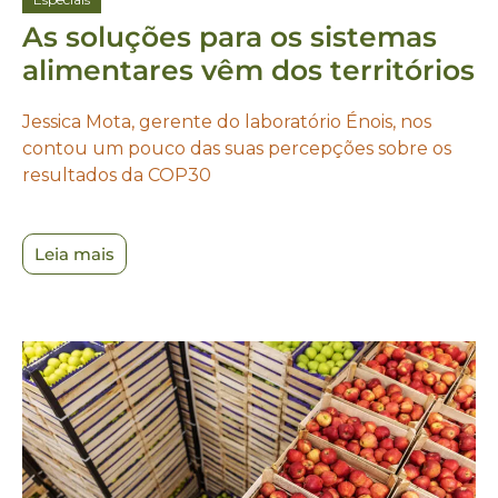
As soluções para os sistemas
alimentares vêm dos territórios
Jessica Mota, gerente do laboratório Énois, nos
contou um pouco das suas percepções sobre os
resultados da COP30
Leia mais