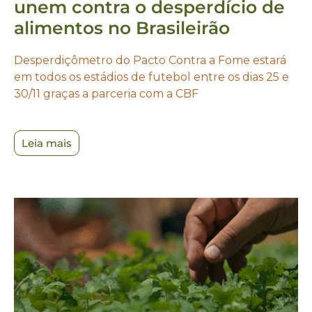
unem contra o desperdício de
alimentos no Brasileirão
Desperdiçômetro do Pacto Contra a Fome estará
em todos os estádios de futebol entre os dias 25 e
30/11 graças a parceria com a CBF
Leia mais