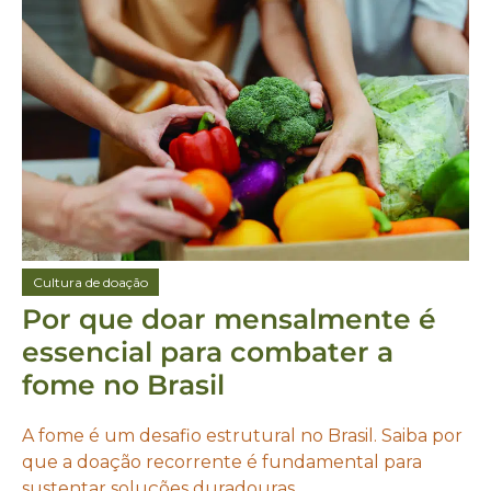
Cultura de doação
Por que doar mensalmente é
essencial para combater a
fome no Brasil
A fome é um desafio estrutural no Brasil. Saiba por
que a doação recorrente é fundamental para
sustentar soluções duradouras.