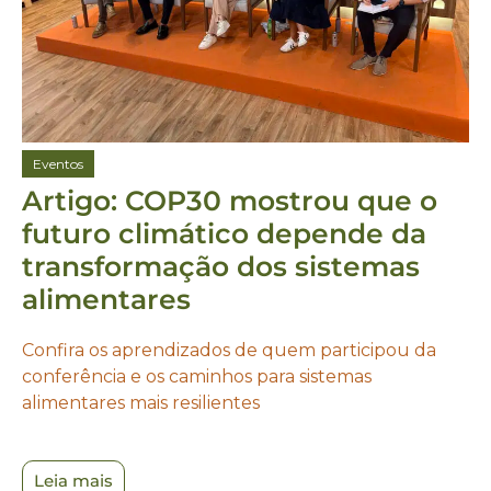
Eventos
Artigo: COP30 mostrou que o
futuro climático depende da
transformação dos sistemas
alimentares
Confira os aprendizados de quem participou da
conferência e os caminhos para sistemas
alimentares mais resilientes
Leia mais