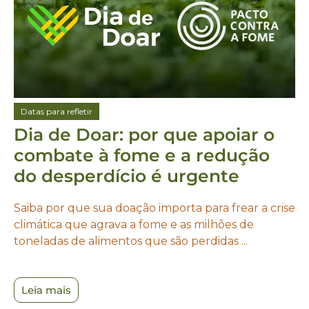
Datas para refletir
Dia de Doar: por que apoiar o
combate à fome e a redução
do desperdício é urgente
Saiba por que sua doação importa para frear a crise
climática que agrava a fome e as milhões de
toneladas de alimentos que são perdidas ...
Leia mais