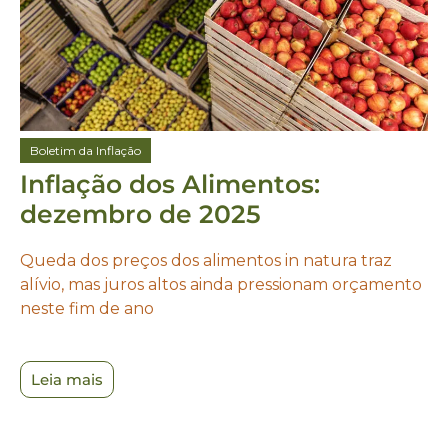
Boletim da Inflação
Inflação dos Alimentos:
dezembro de 2025
Queda dos preços dos alimentos in natura traz
alívio, mas juros altos ainda pressionam orçamento
neste fim de ano
Leia mais