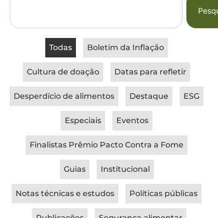
Pesqu
Todas
Boletim da Inflação
Cultura de doação
Datas para refletir
Desperdício de alimentos
Destaque
ESG
Especiais
Eventos
Finalistas Prêmio Pacto Contra a Fome
Guias
Institucional
Notas técnicas e estudos
Políticas públicas
Publicações
Segurança alimentar