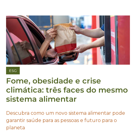
ESG
Fome, obesidade e crise
climática: três faces do mesmo
sistema alimentar
Descubra como um novo sistema alimentar pode
garantir saúde para as pessoas e futuro para o
planeta