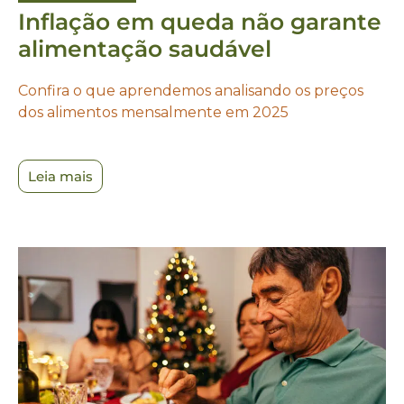
Inflação em queda não garante
alimentação saudável
Confira o que aprendemos analisando os preços
dos alimentos mensalmente em 2025
Leia mais