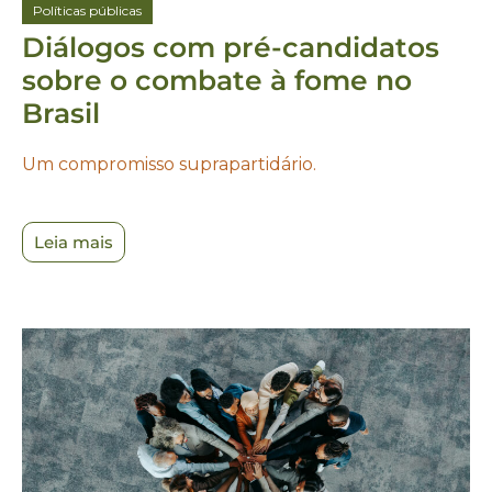
Políticas públicas
Diálogos com pré-candidatos
sobre o combate à fome no
Brasil
Um compromisso suprapartidário.
Leia mais