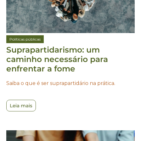
Políticas públicas
Suprapartidarismo: um
caminho necessário para
enfrentar a fome
Saiba o que é ser suprapartidário na prática.
Leia mais