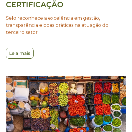
CERTIFICAÇÃO
Selo reconhece a excelência em gestão,
transparência e boas práticas na atuação do
terceiro setor.
Leia mais