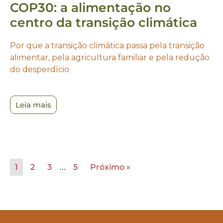
COP30: a alimentação no
centro da transição climática
Por que a transição climática passa pela transição
alimentar, pela agricultura familiar e pela redução
do desperdício
Leia mais
…
1
2
3
5
Próximo »